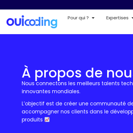
Pour qui ?
Expertises
À propos de nou
Nous connectons les meilleurs talents tec
innovantes mondiales.
L’objectif est de créer une communauté d
accompagner nos clients dans le dévelop
produits