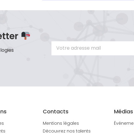
etter
logies
ons
Contacts
Médias
es
Mentions légales
Événeme
nts
Découvrez nos talents