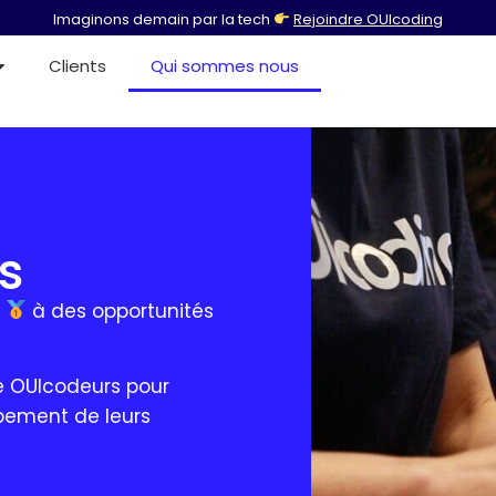
Imaginons demain par la tech
Rejoindre OUIcoding
Clients
Qui sommes nous
s
h
à des opportunités
e OUIcodeurs pour
pement de leurs