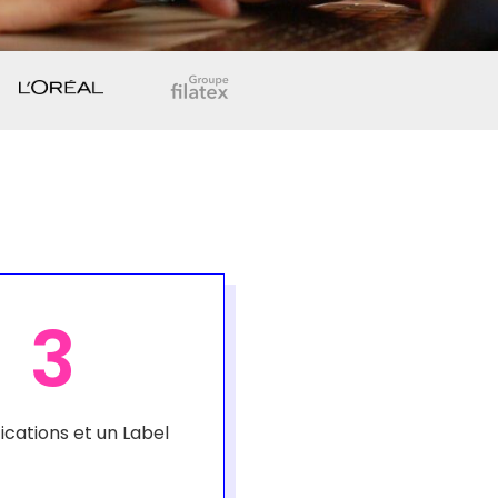
3
fications et un Label