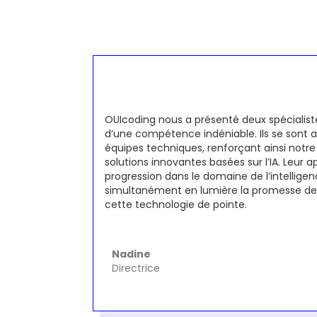
OUIcoding nous a présenté deux spécialistes
d’une compétence indéniable. Ils se sont 
équipes techniques, renforçant ainsi notre
solutions innovantes basées sur l’IA. Leur 
progression dans le domaine de l’intelligenc
simultanément en lumière la promesse de
cette technologie de pointe.
Nadine
Directrice