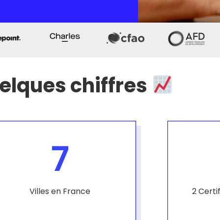
elques chiffres
7
Villes en France
2 Certi