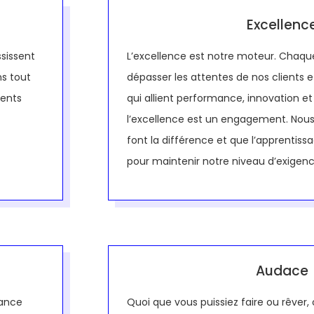
Excellenc
sissent
L’excellence est notre moteur. Chaqu
ns tout
dépasser les attentes de nos clients et
ients
qui allient performance, innovation et 
l’excellence est un engagement. Nous 
font la différence et que l’apprentiss
pour maintenir notre niveau d’exigen
Audace
iance
Quoi que vous puissiez faire ou rêve