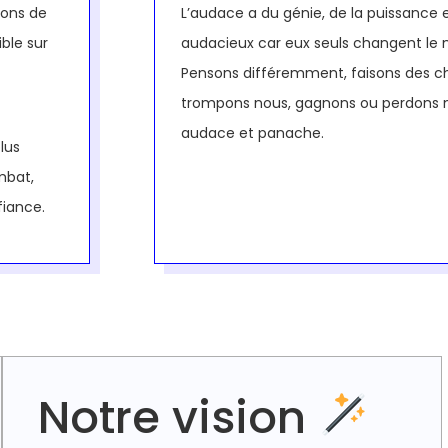
tions de
L’audace a du génie, de la puissance 
ible sur
audacieux car eux seuls changent le
Pensons différemment, faisons des 
trompons nous, gagnons ou perdons m
audace et panache.
lus
mbat,
fiance.
Notre vision