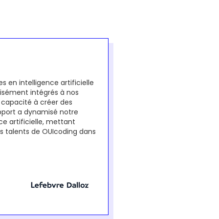
 en intelligence artificielle
aisément intégrés à nos
 capacité à créer des
apport a dynamisé notre
e artificielle, mettant
s talents de OUIcoding dans