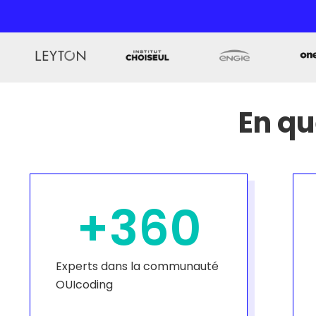
En qu
+
360
Experts dans la communauté
OUIcoding