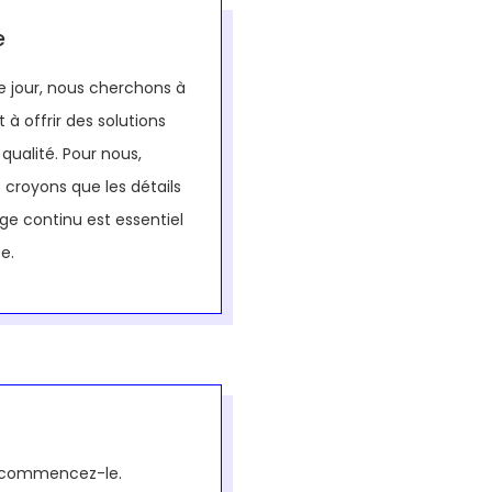
e
e jour, nous cherchons à
 à offrir des solutions
qualité. Pour nous,
croyons que les détails
age continu est essentiel
ce.
r, commencez-le.