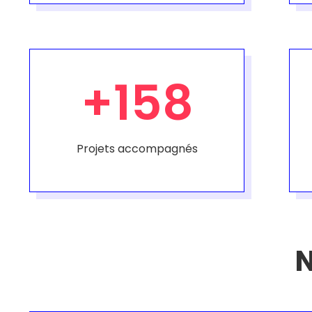
+
158
Projets accompagnés
N