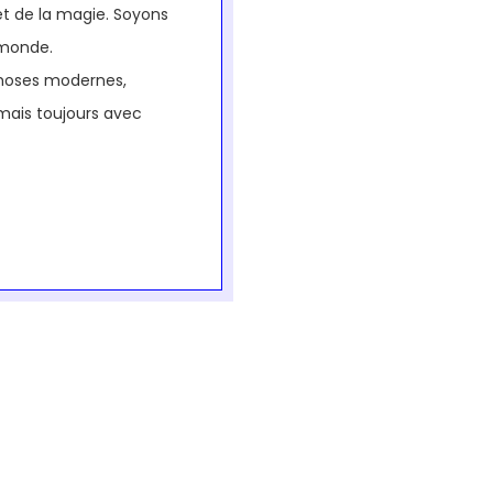
et de la magie. Soyons
 monde.
choses modernes,
ais toujours avec