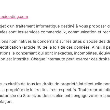
ouicoding.com
l’objet d’un traitement informatique destiné à vous propose
nnées sont les services commerciaux, communication et recr
ns nominatives le concernant sur les Sites dispose des droi
rectification (article 40 de la loi) de ces données. Ainsi, il
mations le concernant qui sont inexactes, incomplètes, équi
tion est interdite. Chaque internaute peut exercer ces droi
s exclusifs de tous les droits de propriété intellectuelle po
la propriété de leurs titulaires respectifs. Toute reproducti
utorisée du Site et/ou de ses éléments engage votre respons
efaçon.