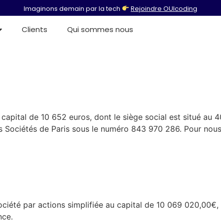
Imaginons demain par la tech
Rejoindre OUIcoding
Clients
Qui sommes nous
capital de 10 652 euros, dont le siège social est situé au 
 Sociétés de Paris sous le numéro 843 970 286. Pour nous
ciété par actions simplifiée au capital de 10 069 020,00€
nce.