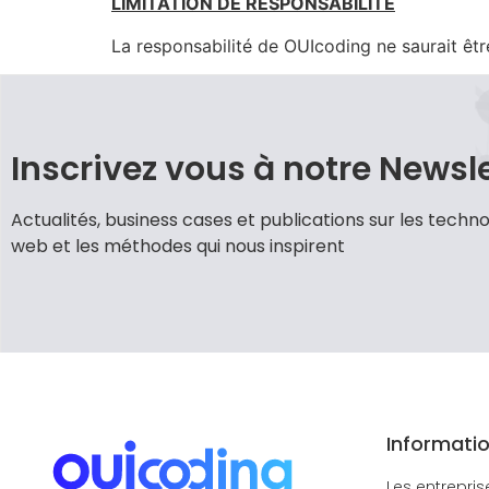
LIMITATION DE RESPONSABILITE
La responsabilité de OUIcoding ne saurait êtr
Inscrivez vous à notre Newsl
Actualités, business cases et publications sur les techno
web et les méthodes qui nous inspirent
Informati
Les entrepris