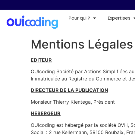
Pour qui ?
Expertises
Mentions Légales
EDITEUR
OUIcoding Société par Actions Simplifiées au 
Immatriculée au Registre du Commerce et des
DIRECTEUR DE LA PUBLICATION
Monsieur Thierry Kientega, Président
HEBERGEUR
OUIcoding est hébergé par la société OVH, So
Social : 2 rue Kellermann, 59100 Roubaix, Fra