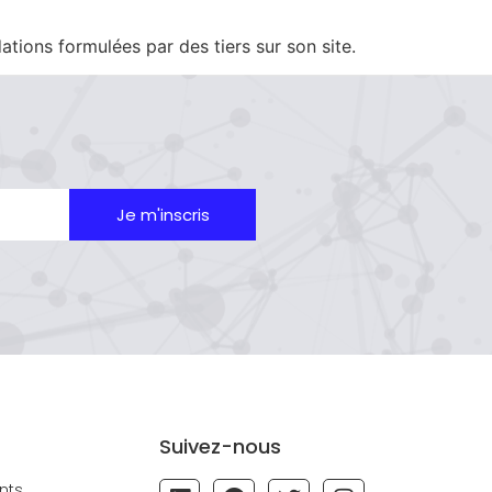
tions formulées par des tiers sur son site.
Je m'inscris
Suivez-nous
nts