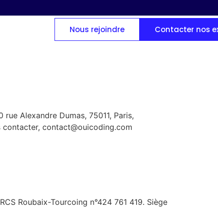
Nous rejoindre
Contacter nos e
40 rue Alexandre Dumas, 75011, Paris,
 contacter,
contact@ouicoding.com
, RCS Roubaix-Tourcoing n°424 761 419. Siège