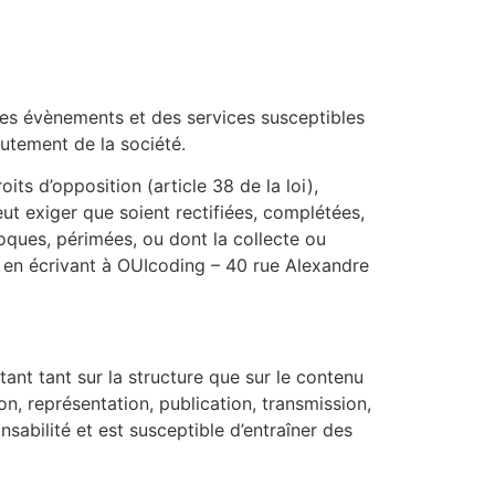
r des évènements et des services susceptibles
utement de la société.
ts d’opposition (article 38 de la loi),
 peut exiger que soient rectifiées, complétées,
voques, périmées, ou dont la collecte ou
ts en écrivant à OUIcoding – 40 rue Alexandre
rtant tant sur la structure que sur le contenu
on, représentation, publication, transmission,
abilité et est susceptible d’entraîner des