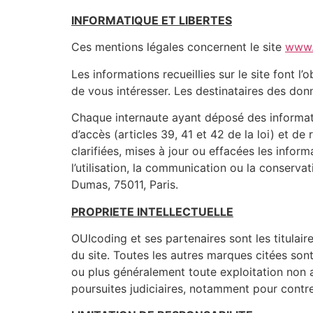
INFORMATIQUE ET LIBERTES
Ces mentions légales concernent le site
www.
Les informations recueillies sur le site font 
de vous intéresser. Les destinataires des do
Chaque internaute ayant déposé des informatio
d’accès (articles 39, 41 et 42 de la loi) et de 
clarifiées, mises à jour ou effacées les infor
l’utilisation, la communication ou la conserva
Dumas, 75011, Paris.
PROPRIETE INTELLECTUELLE
OUIcoding et ses partenaires sont les titulaire
du site. Toutes les autres marques citées sont 
ou plus généralement toute exploitation non a
poursuites judiciaires, notamment pour contr