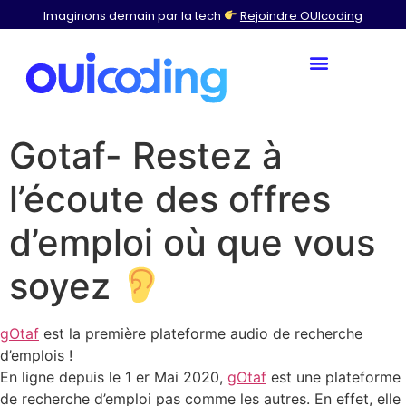
Imaginons demain par la tech
Rejoindre OUIcoding
Gotaf- Restez à
l’écoute des offres
d’emploi où que vous
soyez
gOtaf
est la première plateforme audio de recherche
d’emplois !
En ligne depuis le 1 er Mai 2020,
gOtaf
est une plateforme
de recherche d’emploi pas comme les autres. En effet, elle