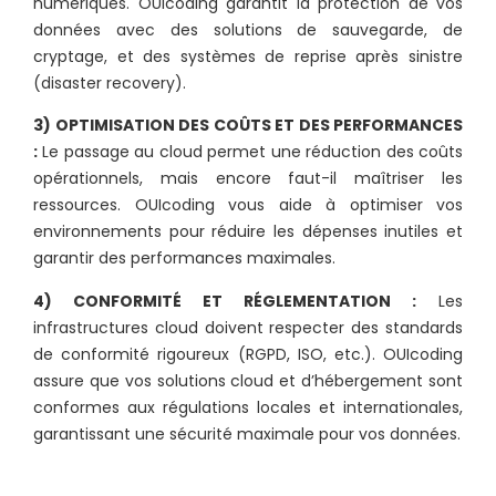
numériques. OUIcoding garantit la protection de vos
données avec des solutions de sauvegarde, de
cryptage, et des systèmes de reprise après sinistre
(disaster recovery).
3) OPTIMISATION DES COÛTS ET DES PERFORMANCES
:
Le passage au cloud permet une réduction des coûts
opérationnels, mais encore faut-il maîtriser les
ressources. OUIcoding vous aide à optimiser vos
environnements pour réduire les dépenses inutiles et
garantir des performances maximales.
4) CONFORMITÉ ET RÉGLEMENTATION :
Les
infrastructures cloud doivent respecter des standards
de conformité rigoureux (RGPD, ISO, etc.). OUIcoding
assure que vos solutions cloud et d’hébergement sont
conformes aux régulations locales et internationales,
garantissant une sécurité maximale pour vos données.